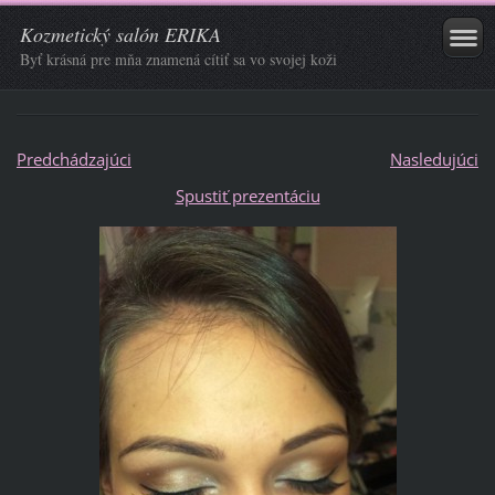
Kozmetický salón ERIKA
Byť krásná pre mňa znamená cítiť sa vo svojej koži
Predchádzajúci
Nasledujúci
Spustiť prezentáciu